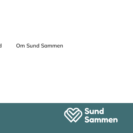
d
Om Sund Sammen