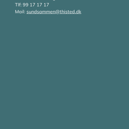
Tlf: 99 17 17 17
Mail:
sundsammen@thisted.dk