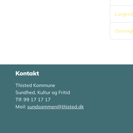
Lovgivn
Oversigt
Kontakt
Thisted Kommune
Sundhed, Kultur og Fritid
Tlf: 99 17 17 17
Mail:
sundsammen@thisted.dk