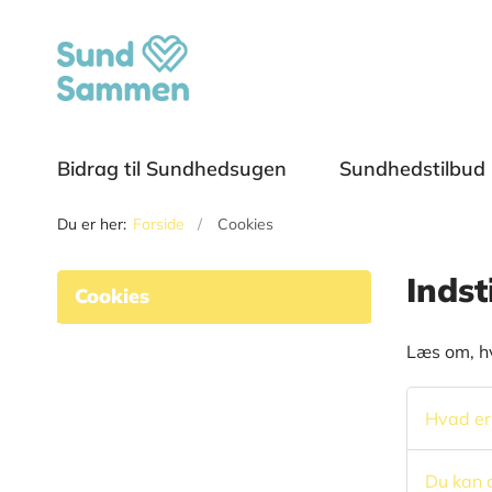
Bidrag til Sundhedsugen
Sundhedstilbud
Du er her:
Forside
Cookies
Indst
Cookies
Læs om, h
Hvad er
Du kan a