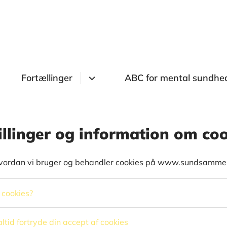
Fortællinger
ABC for mental sundhe
illinger og information om co
vordan vi bruger og behandler cookies på www.sundsamme
 cookies?
ltid fortryde din accept af cookies