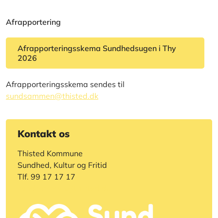
Afrapportering
Afrapporteringsskema Sundhedsugen i Thy
2026
Afrapporteringsskema sendes til
sundsammen@thisted.dk
Kontakt os
Thisted Kommune
Sundhed, Kultur og Fritid
Tlf.
99 17 17 17
sundsammen@thisted.dk