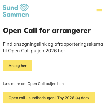
Open Call for arrangører
Find ansøgningslink og afrapporteringsskema
til Open Call puljen 2026 her.
Ansøg her
Læs mere om Open Call puljen her:
Open call - sundhedsugen i Thy 2026 (4).docx