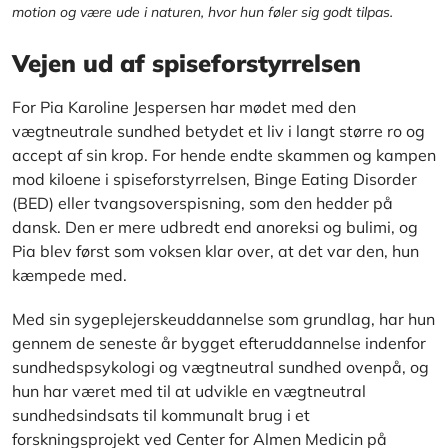
motion og være ude i naturen, hvor hun føler sig godt tilpas.
Vejen ud af spiseforstyrrelsen
For Pia Karoline Jespersen har mødet med den
vægtneutrale sundhed betydet et liv i langt større ro og
accept af sin krop. For hende endte skammen og kampen
mod kiloene i spiseforstyrrelsen, Binge Eating Disorder
(BED) eller tvangsoverspisning, som den hedder på
dansk. Den er mere udbredt end anoreksi og bulimi, og
Pia blev først som voksen klar over, at det var den, hun
kæmpede med.
Med sin sygeplejerskeuddannelse som grundlag, har hun
gennem de seneste år bygget efteruddannelse indenfor
sundhedspsykologi og vægtneutral sundhed ovenpå, og
hun har været med til at udvikle en vægtneutral
sundhedsindsats til kommunalt brug i et
forskningsprojekt ved Center for Almen Medicin på