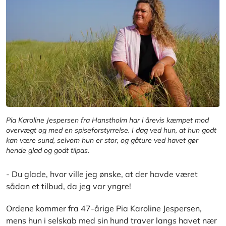
Pia Karoline Jespersen fra Hanstholm har i årevis kæmpet mod
overvægt og med en spiseforstyrrelse. I dag ved hun, at hun godt
kan være sund, selvom hun er stor, og gåture ved havet gør
hende glad og godt tilpas.
- Du glade, hvor ville jeg ønske, at der havde været
sådan et tilbud, da jeg var yngre!
Ordene kommer fra 47-årige Pia Karoline Jespersen,
mens hun i selskab med sin hund traver langs havet nær