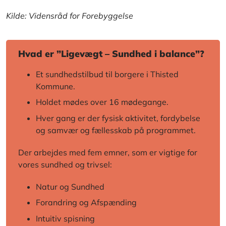
Kilde: Vidensråd for Forebyggelse
Hvad er ”Ligevægt – Sundhed i balance”?
Et sundhedstilbud til borgere i Thisted
Kommune.
Holdet mødes over 16 mødegange.
Hver gang er der fysisk aktivitet, fordybelse
og samvær og fællesskab på programmet.
Der arbejdes med fem emner, som er vigtige for
vores sundhed og trivsel:
Natur og Sundhed
Forandring og Afspænding
Intuitiv spisning