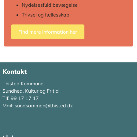
Nydelsesfuld bevægelse
Trivsel og fællesskab
Find mere information her
Kontakt
Thisted Kommune
Sundhed, Kultur og Fritid
Tlf: 99 17 17 17
Mail:
sundsammen@thisted.dk