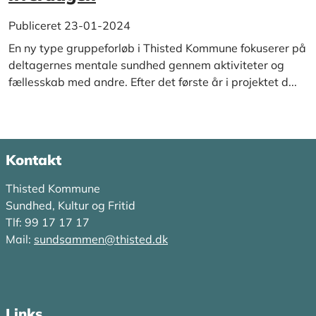
Publiceret 23-01-2024
En ny type gruppeforløb i Thisted Kommune fokuserer på
deltagernes mentale sundhed gennem aktiviteter og
fællesskab med andre. Efter det første år i projektet d...
Kontakt
Thisted Kommune
Sundhed, Kultur og Fritid
Tlf: 99 17 17 17
Mail:
sundsammen@thisted.dk
Links